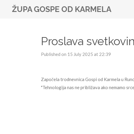
Skip
ŽUPA GOSPE OD KARMELA
to
main
content
Proslava svetkovin
Published on 15 July 2025 at 22:39
Započela trodnevnica Gospi od Karmela u Runov
"Tehnologija nas ne približava ako nemamo srce