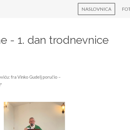
NASLOVNICA
FO
e - 1. dan trodnevnice
iću: fra Vinko Gudelj poručio –
"