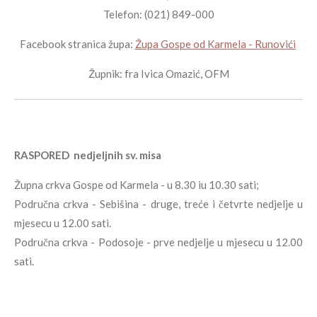
Telefon: (021) 849-000
Facebook stranica župa:
Župa Gospe od Karmela - Runovići
Župnik: fra Ivica Omazić, OFM
RASPORED
nedjeljnih sv. misa
Župna crkva Gospe od Karmela - u 8.30 iu 10.30 sati;
Područna crkva - Sebišina - druge, treće i četvrte nedjelje u
mjesecu u 12.00 sati.
Područna crkva - Podosoje - prve nedjelje u mjesecu u 12.00
sati.