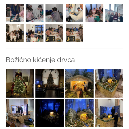
Božićno kićenje drvca