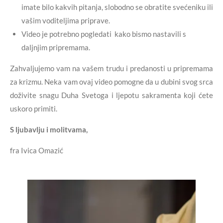
imate bilo kakvih pitanja, slobodno se obratite svećeniku ili
vašim voditeljima priprave.
Video je potrebno pogledati kako bismo nastavili s
daljnjim pripremama.
Zahvaljujemo vam na vašem trudu i predanosti u pripremama
za krizmu. Neka vam ovaj video pomogne da u dubini svog srca
doživite snagu Duha Svetoga i ljepotu sakramenta koji ćete
uskoro primiti.
S ljubavlju i molitvama,
fra Ivica Omazić